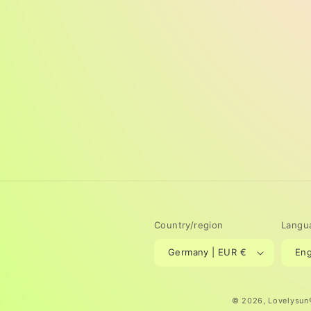
Country/region
Langu
Germany | EUR €
Eng
© 2026,
Lovelysun