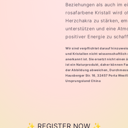
Beziehungen als auch im ei
rosafarbene Kristall wird 
Herzchakra zu stärken, em
unterstützen und eine At
positiver Energie zu schaff
Wir sind verpflichtet darauf hinzuwei
und Kristallen nicht wissenschaftlic
anerkannt ist. Sie ersetzt nicht einen ä
ist ein Naturprodukt, daher können Fa
der Abbildung abweichen, Durchmess
Hausberger Str. 16, 32457 Porta Westf
Ursprungsland China
✨ REGISTER NOW ✨