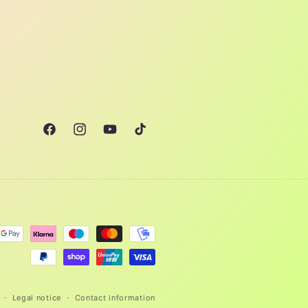
Facebook
Instagram
YouTube
TikTok
Legal notice
Contact information