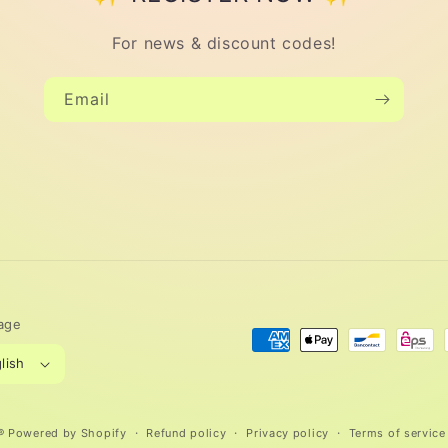
For news & discount codes!
Email
age
Payment
lish
methods
®
Powered by Shopify
Refund policy
Privacy policy
Terms of service