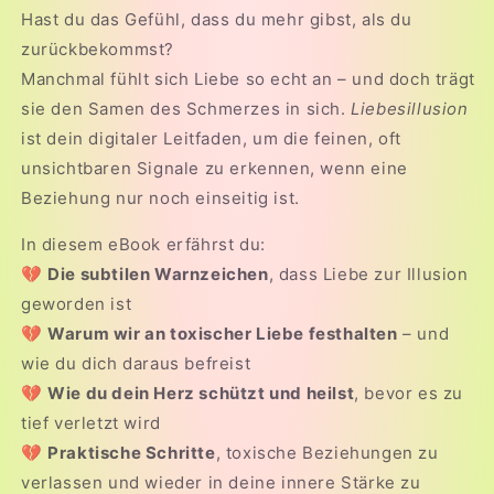
Hast du das Gefühl, dass du mehr gibst, als du
zurückbekommst?
Manchmal fühlt sich Liebe so echt an – und doch trägt
sie den Samen des Schmerzes in sich.
Liebesillusion
ist dein digitaler Leitfaden, um die feinen, oft
unsichtbaren Signale zu erkennen, wenn eine
Beziehung nur noch einseitig ist.
In diesem eBook erfährst du:
💔
Die subtilen Warnzeichen
, dass Liebe zur Illusion
geworden ist
💔
Warum wir an toxischer Liebe festhalten
– und
wie du dich daraus befreist
💔
Wie du dein Herz schützt und heilst
, bevor es zu
tief verletzt wird
💔
Praktische Schritte
, toxische Beziehungen zu
verlassen und wieder in deine innere Stärke zu