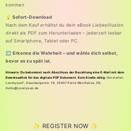
kommen
💡 Sofort-Download
Nach dem Kauf erhältst du dein eBook
Liebesillusion
direkt als PDF zum Herunterladen – jederzeit lesbar
auf Smartphone, Tablet oder PC.
➡️
Erkenne die Wahrheit – und wähle dich selbst,
bevor es zu spät ist.
Hinweis: Du bekommst nach Abschluss der Bezahlung eine E-Mail mit dem
Downloadlink für das digitale PDF Dokument. Kein Kindle nötig.
Hersteller:
Lovelysun®, Hausbergerstr. 16, 32457 Porta Westfalica, DE,
Hello@Lovelysun.de
✨ REGISTER NOW ✨