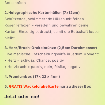
Botschaften
2. Holographische Kartenhüllen (7x12cm)
Schützende, schimmernde Hüllen mit feinen
Rosenreflexen – veredeln und bewahren deine
Karten! Einseitig bedruckt, damit die Botschaft lesbar
bleibt.
3. Herz/Bruch-Orakelmünze (2,5cm Durchmesser)
Eine magische Entscheidungshilfe in jedem Moment:
• Herz = aktiv, ja, Chance, positiv
• Herzbruch = passiv, nein, Risiko, negativ
4. Premiumbox (17× 22 × 4cm)
5.
GRATIS Wackelorakelkarte
nur zu dieser Box
Jetzt oder nie!